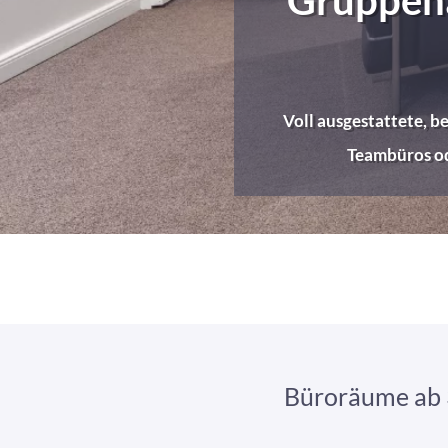
Voll ausgestattete, b
Teambüros od
Büroräume ab 3