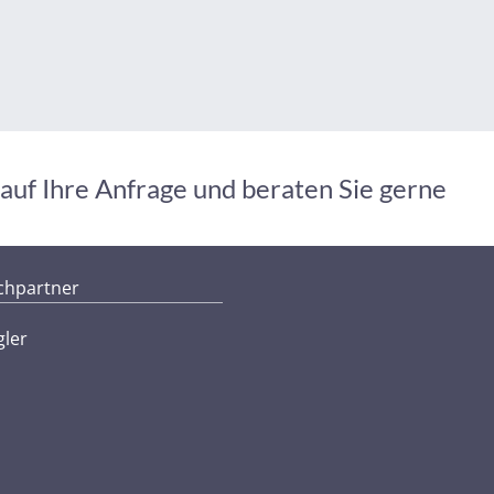
auf Ihre Anfrage und beraten Sie gerne
chpartner
gler