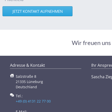
Alternative:
Wir freuen uns 
Adresse & Kontakt
Ihr Anspre
Salzstraße 8
Sascha Zie
21335 Lüneburg
Deutschland
Tel.:
+49 (0) 4131 22 77 00
E-Mail: