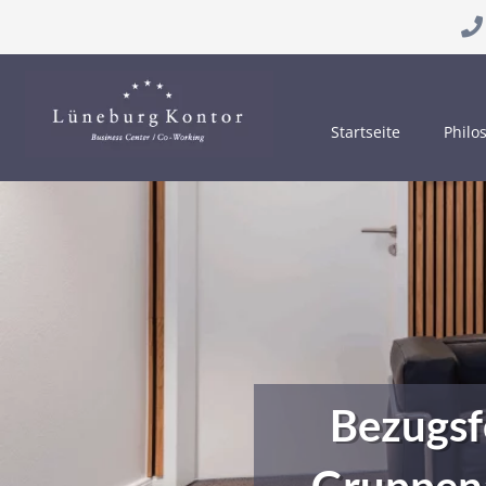
Startseite
Philo
Bezugsf
Gruppena