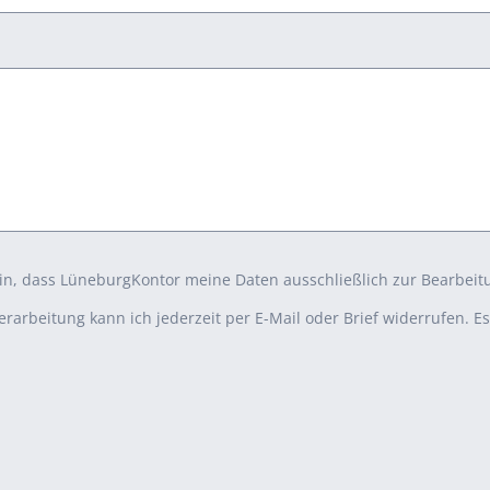
 ein, dass LüneburgKontor meine Daten ausschließlich zur Bearbeit
verarbeitung kann ich jederzeit per E-Mail oder Brief widerrufen. E