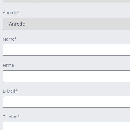
Anrede*
Name*
Firma
Bitte lasse dieses Feld leer.
E-Mail*
Telefon*