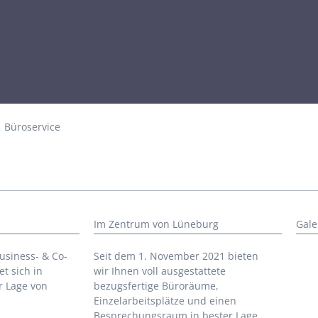
Büroservice
Im Zentrum von Lüneburg
Gale
usiness- & Co-
Seit dem 1. November 2021 bieten
t sich in
wir Ihnen voll ausgestattete
r Lage von
bezugsfertige Büroräume,
Einzelarbeitsplätze und einen
Besprechungsraum in bester Lage